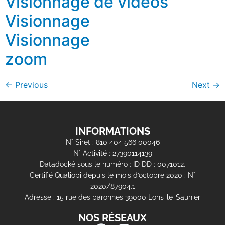
Visionnage de vidéos
Visionnage
Visionnage
zoom
←
Previous
Next
→
INFORMATIONS
N° Siret : 810 404 566 00046
N° Activité : 27390114139
Datadocké sous le numéro : ID DD : 0071012.
Certifié Qualiopi depuis le mois d’octobre 2020 : N°
2020/87904.1
Adresse : 15 rue des baronnes 39000 Lons-le-Saunier
NOS RÉSEAUX