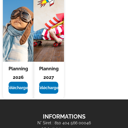
Planning
Planning
2026
2027
Télécharger
Télécharger
INFORMATIONS
N° Siret : 810 404 566 00046