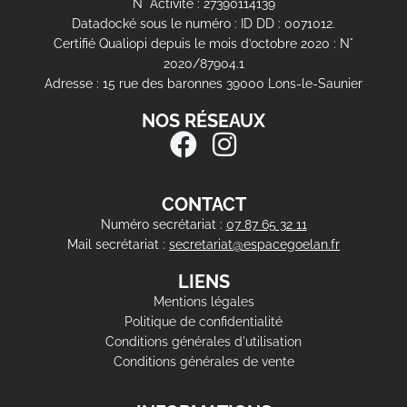
N° Activité : 27390114139
Datadocké sous le numéro : ID DD : 0071012.
Certifié Qualiopi depuis le mois d’octobre 2020 : N°
2020/87904.1
Adresse : 15 rue des baronnes 39000 Lons-le-Saunier
NOS RÉSEAUX
CONTACT
Numéro secrétariat :
07 87 65 32 11
Mail secrétariat :
secretariat@espacegoelan.fr
LIENS
Mentions légales
Politique de confidentialité
Conditions générales d'utilisation
Conditions générales de vente