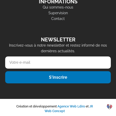
INFORMATIONS
Qui sommes-nous
Supervision
Contact
NEWSLETTER
Inscrivez-vous à notre newsletter et restez informé de nos
dernières actualités.
S'inscrire
Création et développement
Agence Web Ldiro
et
JR
Web Concept