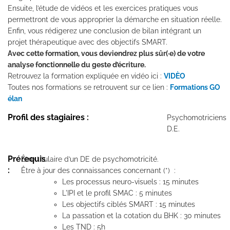
Ensuite, l’étude de vidéos et les exercices pratiques vous
permettront de vous approprier la démarche en situation réelle.
Enfin, vous rédigerez une conclusion de bilan intégrant un
projet thérapeutique avec des objectifs SMART.
Avec cette formation, vous deviendrez plus sûr(·e) de votre
analyse fonctionnelle du geste d’écriture.
Retrouvez la formation expliquée en vidéo ici :
VIDÈO
Toutes nos formations se retrouvent sur ce lien :
Formations GO
élan
Profil des stagiaires :
Psychomotriciens
D.E.
Prérequis
Être titulaire d’un DE de psychomotricité.
:
Être à jour des connaissances concernant (*) :
Les processus neuro-visuels : 15 minutes
L'IPI et le profil SMAC : 5 minutes
Les objectifs ciblés SMART : 15 minutes
La passation et la cotation du BHK : 30 minutes
Les TND : 5h