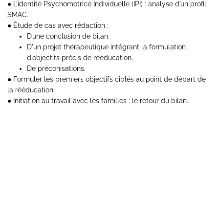
● L’identité Psychomotrice Individuelle (IPI) : analyse d’un profil
SMAC.
● Étude de cas avec rédaction :
D’une conclusion de bilan.
D'un projet thérapeutique intégrant la formulation
d’objectifs précis de rééducation.
De préconisations.
● Formuler les premiers objectifs ciblés au point de départ de
la rééducation.
● Initiation au travail avec les familles : le retour du bilan.
VOUS SOUHAITEZ PRENDRE
RENDEZ-VOUS POUR CETTE
FORMATION ?