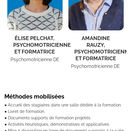
ÉLISE PELCHAT,
AMANDINE
PSYCHOMOTRICIENNE
RAUZY,
ET FORMATRICE
PSYCHOMOTRICIENN
ET FORMATRICE
Psychomotricienne DE
Psychomotricienne DE
Méthodes mobilisées
● Accueil des stagiaires dans une salle dédiée à la formation.
● Livret de formation.
● Documents supports de formation projetés.
● Activités heuristiques, démonstratives et applicatives.
● Mise à disposition en ligne de documents supports à la suite