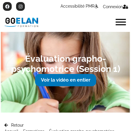
Accessibilité PMR
Connexion
Évaluation grapho-
psychomotrice (Session 1)
Voir la vidéo en entier
Retour