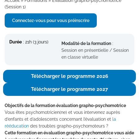
Accueil
»
Formations
»
Évaluation grapho-psychomotrice
(Session 1)
Connectez-vous pour vous préinscrire
Durée
: 21h (3 jours)
Modalité de la formation
:
Session en présentielle / Session
en classe virtuelle
Télécharger le programme 2026
Télécharger le programme 2027
Objectifs de la formation évaluation grapho-psychomotrice
Vous êtes psychomotricien(ne) et vous intervenez auprès
d’enfants et d’adolescents concernant l’évaluation et
la
rééducation
des troubles grapho-psychomoteurs ?
Cette formation en évaluation grapho-psychomotrice vous aide