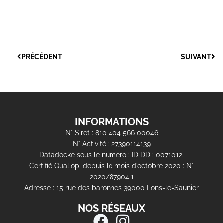
PRÉCÉDENT
SUIVANT
INFORMATIONS
N° Siret : 810 404 566 00046
N° Activité : 27390114139
Datadocké sous le numéro : ID DD : 0071012.
Certifié Qualiopi depuis le mois d’octobre 2020 : N°
2020/87904.1
Adresse : 15 rue des baronnes 39000 Lons-le-Saunier
NOS RÉSEAUX