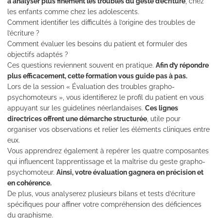
à analyser plus finement les troubles du geste d’écriture
, chez
les enfants comme chez les adolescents.
Comment identifier les difficultés à l’origine des troubles de
l’écriture ?
Comment évaluer les besoins du patient et formuler des
objectifs adaptés ?
Ces questions reviennent souvent en pratique.
Afin d’y répondre
plus efficacement, cette formation vous guide pas à pas.
Lors de la session « Évaluation des troubles grapho-
psychomoteurs », vous identifierez le profil du patient en vous
appuyant sur les guidelines néerlandaises.
Ces lignes
directrices offrent une démarche structurée
, utile pour
organiser vos observations et relier les éléments cliniques entre
eux.
Vous apprendrez également à repérer les quatre composantes
qui influencent l’apprentissage et la maîtrise du geste grapho-
psychomoteur.
Ainsi, votre évaluation gagnera en précision et
en cohérence.
De plus, vous analyserez plusieurs bilans et tests d’écriture
spécifiques pour affiner votre compréhension des déficiences
du graphisme.