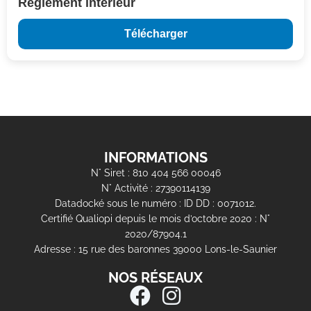
Réglement intérieur
Télécharger
INFORMATIONS
N° Siret : 810 404 566 00046
N° Activité : 27390114139
Datadocké sous le numéro : ID DD : 0071012.
Certifié Qualiopi depuis le mois d’octobre 2020 : N°
2020/87904.1
Adresse : 15 rue des baronnes 39000 Lons-le-Saunier
NOS RÉSEAUX