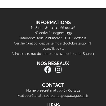
INFORMATIONS
N° Siret : 810 404 566 00046
N° Activité : 27390114139
Datadocké sous le numéro : ID DD : 0071012.
Certifié Qualiopi depuis le mois d’octobre 2020 : N°
2020/87904.1
Adresse : 15 rue des baronnes 39000 Lons-le-Saunier
NOS RÉSEAUX
CONTACT
Numéro secrétariat :
07 87 65 32 11
Mail secrétariat :
secretariat@espacegoelan.fr
LIENS