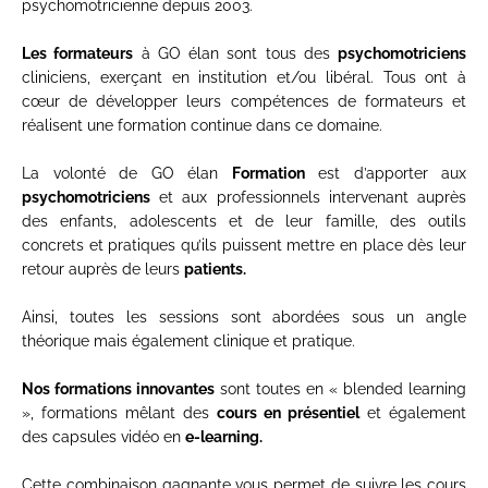
psychomotricienne depuis 2003.
Les formateurs
à GO élan sont tous des
psychomotriciens
cliniciens, exerçant en institution et/ou libéral. Tous ont à
cœur de développer leurs compétences de formateurs et
réalisent une formation continue dans ce domaine.
La volonté de GO élan
Formation
est d’apporter aux
psychomotriciens
et aux professionnels intervenant auprès
des enfants, adolescents et de leur famille, des outils
concrets et pratiques qu’ils puissent mettre en place dès leur
retour auprès de leurs
patients.
Ainsi, toutes les sessions sont abordées sous un angle
théorique mais également clinique et pratique.
Nos formations innovantes
sont toutes en « blended learning
», formations mêlant des
cours en présentiel
et également
des capsules vidéo en
e-learning.
Cette combinaison gagnante vous permet de suivre les cours