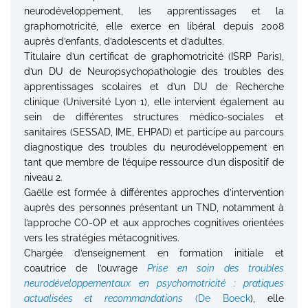
neurodéveloppement, les apprentissages et la
graphomotricité, elle exerce en libéral depuis 2008
auprès d’enfants, d’adolescents et d’adultes.
Titulaire d’un certificat de graphomotricité (ISRP Paris),
d’un DU de Neuropsychopathologie des troubles des
apprentissages scolaires et d’un DU de Recherche
clinique (Université Lyon 1), elle intervient également au
sein de différentes structures médico-sociales et
sanitaires (SESSAD, IME, EHPAD) et participe au parcours
diagnostique des troubles du neurodéveloppement en
tant que membre de l’équipe ressource d’un dispositif de
niveau 2.
Gaëlle est formée à différentes approches d’intervention
auprès des personnes présentant un TND, notamment à
l’approche CO-OP et aux approches cognitives orientées
vers les stratégies métacognitives.
Chargée d’enseignement en formation initiale et
coautrice de l’ouvrage
Prise en soin des troubles
neurodéveloppementaux en psychomotricité : pratiques
actualisées et recommandations
(De Boeck
), elle