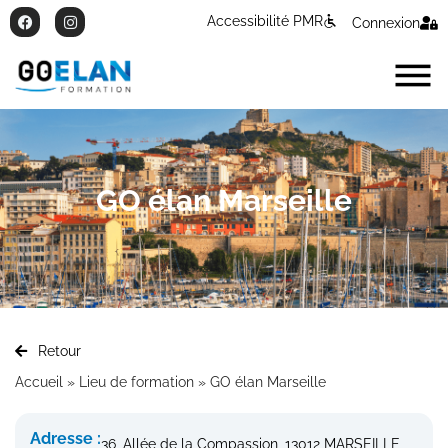
Accessibilité PMR
Connexion
GO élan Marseille
Retour
Accueil
»
Lieu de formation
»
GO élan Marseille
Adresse :
36, Allée de la Compassion, 13012 MARSEILLE