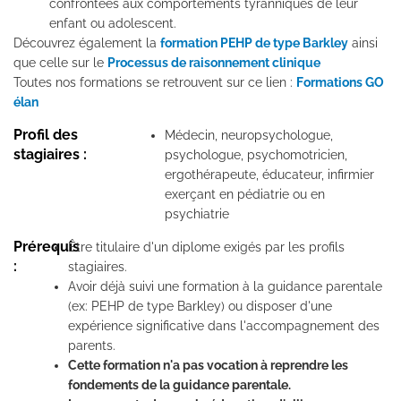
confrontées aux comportements tyranniques de leur
enfant ou adolescent.
Découvrez également la
formation PEHP de type Barkley
ainsi
que celle sur le
Processus de raisonnement clinique
Toutes nos formations se retrouvent sur ce lien :
Formations GO
élan
Profil des
Médecin, neuropsychologue,
stagiaires :
psychologue, psychomotricien,
ergothérapeute, éducateur, infirmier
exerçant en pédiatrie ou en
psychiatrie
Prérequis
Être titulaire d'un diplome exigés par les profils
:
stagiaires.
Avoir déjà suivi une formation à la guidance parentale
(ex: PEHP de type Barkley) ou disposer d'une
expérience significative dans l'accompagnement des
parents.
Cette formation n'a pas vocation à reprendre les
fondements de la guidance parentale.