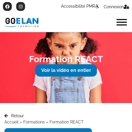
Accessibilité PMR
Connexion
Formation REACT
Voir la vidéo en entier
Retour
Accueil
»
Formations
»
Formation REACT