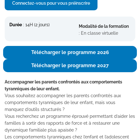
Connectez-vous pour vous préinscrire
Durée
: 14H (2 jours)
Modalité de la formation
: En classe virtuelle
Télécharger le programme 2026
Télécharger le programme 2027
Accompagner les parents confrontés aux comportements
tyranniques de leur enfant.
Vous souhaitez accompagner les parents confrontés aux
comportements tyranniques de leur enfant, mais vous
manquez d’outils structurés ?
Vous recherchez un programme éprouvé permettant d’aider les
familles à sortir des rapports de force et à restaurer une
dynamique familiale plus apaisée ?
Les comportements tyranniques chez l’enfant et l’adolescent