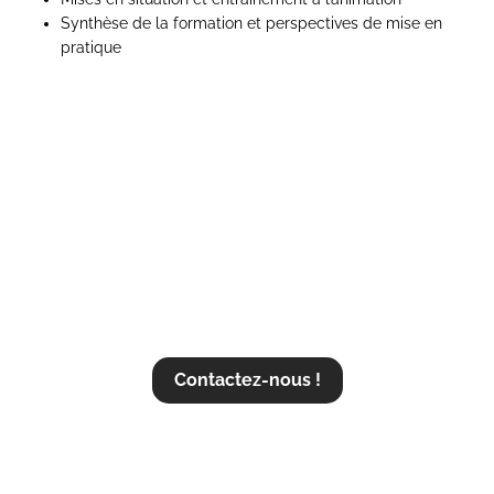
Synthèse de la formation et perspectives de mise en
pratique
VOUS SOUHAITEZ PRENDRE
RENDEZ-VOUS POUR CETTE
FORMATION ?
Contactez-nous !