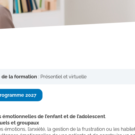
 de la formation
: Présentiel et virtuelle
 programme 2027
émotionnelles de l’enfant et de
l’adolescent
.
duels et groupaux
otions, l’anxiété, la gestion de la frustration ou les habile