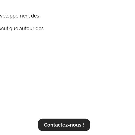
développement des
eutique autour des
RENDRE RENDEZ-VOUS POUR C
Contactez-nous !