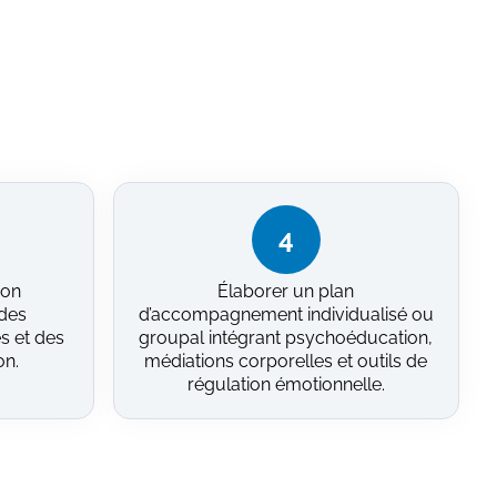
4
ion
Élaborer un plan
 des
d’accompagnement individualisé ou
s et des
groupal intégrant psychoéducation,
on.
médiations corporelles et outils de
régulation émotionnelle.