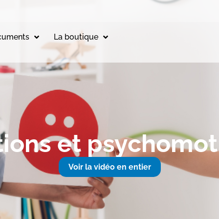
cuments
La boutique
ions et psychomotr
Voir la vidéo en entier