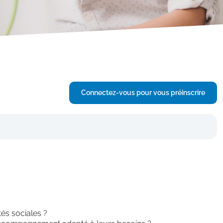
Connectez-vous pour vous préinscrire
tés sociales ?