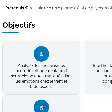
Prérequis :
Être titulaire d'un diplome d'état de psychomot
Objectifs
1
Analyser les mécanismes
Identifier 
neurodéveloppementaux et
fonctions
neurobiologiques impliqués dans
tonic
les émotions chez l’enfant et
comp
l’adolescent.
5