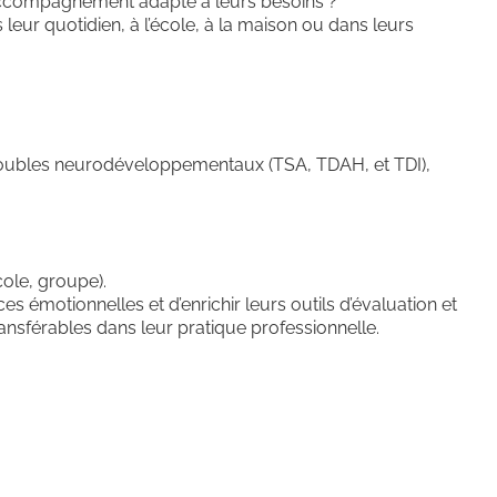
 accompagnement adapté à leurs besoins ?
leur quotidien, à l’école, à la maison ou dans leurs
 troubles neurodéveloppementaux (TSA, TDAH, et TDI),
cole, groupe).
 émotionnelles et d’enrichir leurs outils d’évaluation et
nsférables dans leur pratique professionnelle.