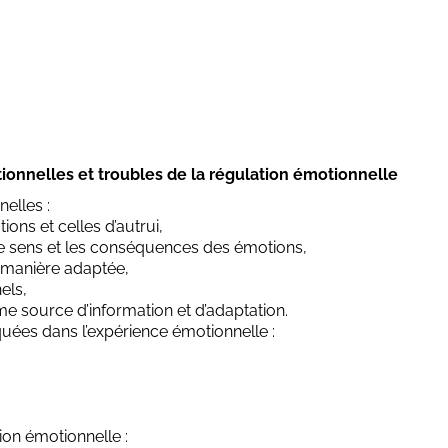
onnelles et troubles de la régulation émotionnelle
elles :
ions et celles d’autrui,
e sens et les conséquences des émotions,
 manière adaptée,
els,
e source d’information et d’adaptation.
quées dans l’expérience émotionnelle :
on émotionnelle :