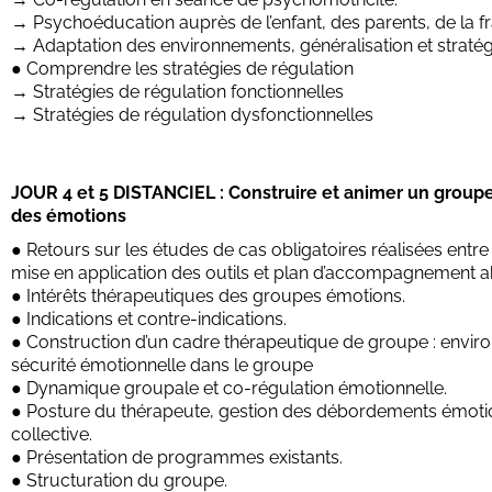
→ Psychoéducation auprès de l’enfant, des parents, de la fra
→ Adaptation des environnements, généralisation et straté
● Comprendre les stratégies de régulation
→ Stratégies de régulation fonctionnelles
→ Stratégies de régulation dysfonctionnelles
JOUR 4 et 5 DISTANCIEL : Construire et animer un group
des émotions
● Retours sur les études de cas obligatoires réalisées entre 
mise en application des outils et plan d’accompagnement a
● Intérêts thérapeutiques des groupes émotions.
● Indications et contre-indications.
● Construction d’un cadre thérapeutique de groupe : envir
sécurité émotionnelle dans le groupe
● Dynamique groupale et co-régulation émotionnelle.
● Posture du thérapeute, gestion des débordements émotio
collective.
● Présentation de programmes existants.
● Structuration du groupe.