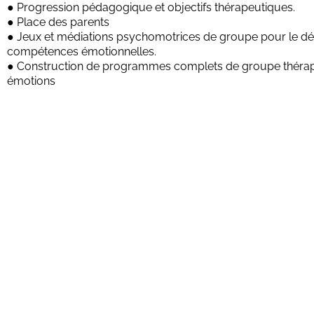
● Progression pédagogique et objectifs thérapeutiques.
● Place des parents
● Jeux et médiations psychomotrices de groupe pour le 
compétences émotionnelles.
● Construction de programmes complets de groupe thérap
émotions
VOUS SOUHAITEZ P