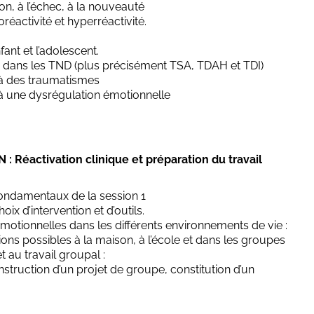
ion, à l’échec, à la nouveauté
éactivité et hyperréactivité.
ant et l’adolescent.
s
dans les TND (plus précisément TSA, TDAH et TDI)
 à des traumatismes
à une dysrégulation émotionnelle
Réactivation clinique et préparation du travail
fondamentaux de la session 1
ix d’intervention et d’outils.
émotionnelles dans les différents environnements de vie :
ons possibles à la maison, à l’école et dans les groupes
t au travail groupal :
nstruction d’un projet de groupe, constitution d’un