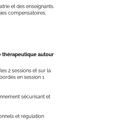
trie et des enseignants.
gies compensatoires.
e thérapeutique autour
les 2 sessions et sur la
bordés en session 1
onnement sécurisant et
nnels et régulation