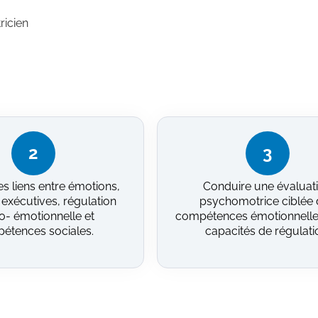
ricien
2
3
les liens entre émotions,
Conduire une évaluat
 exécutives, régulation
psychomotrice ciblée
o- émotionnelle et
compétences émotionnelle
étences sociales.
capacités de régulati