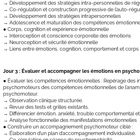
→ Développement des stratégies intra-personnelles de rég
→ Co-régulation et construction progressive de l’auto-régu
→ Développement des stratégies intrapersonnelles
→ Adolescence et maturation des compétences émotionne
● Corps, cognition et expérience émotionnelle
→ Interoception et conscience corporelle des émotions
→ Neuroception et sécurité émotionnelle
→ Liens entre émotions, cognition, comportement et corps
Jour 3 : Évaluer et accompagner les émotions en psycho
● Évaluer les compétences émotionnelles : Repérage des i
psychomoteurs des compétences émotionnelles de l’anamn
psychomoteur.
→ Observation clinique structurée.
→ Revue des tests et grilles existants.
→ Différencier émotion, anxiété, trouble comportemental et
→ Analyse fonctionnelle des manifestations émotionnelles
● Construire un accompagnement psychomoteur ciblé :
→ Élaboration d’un plan d’accompagnement individualisé.
→ Co-régulation en séance de psychomotricité.