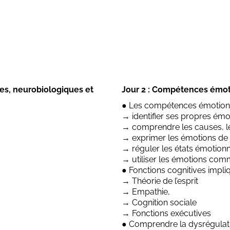
es, neurobiologiques et
Jour 2 : Compétences émoti
● Les compétences émotionn
→ identifier ses propres émot
→ comprendre les causes, l
→ exprimer les émotions de
→ réguler les états émotionn
→ utiliser les émotions comm
● Fonctions cognitives impli
→ Théorie de l’esprit
→ Empathie,
→ Cognition sociale
→ Fonctions exécutives
● Comprendre la dysrégulati