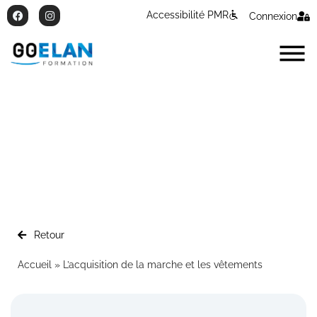
Accessibilité PMR
Connexion
L’acquisition de la marche et les
vêtements
Retour
Accueil
»
L’acquisition de la marche et les vêtements