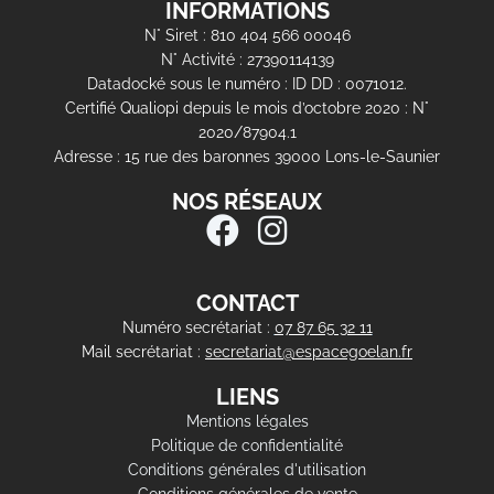
INFORMATIONS
N° Siret : 810 404 566 00046
N° Activité : 27390114139
Datadocké sous le numéro : ID DD : 0071012.
Certifié Qualiopi depuis le mois d’octobre 2020 : N°
2020/87904.1
Adresse : 15 rue des baronnes 39000 Lons-le-Saunier
NOS RÉSEAUX
CONTACT
Numéro secrétariat :
07 87 65 32 11
Mail secrétariat :
secretariat@espacegoelan.fr
LIENS
Mentions légales
Politique de confidentialité
Conditions générales d'utilisation
Conditions générales de vente