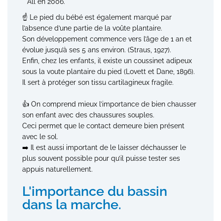
All en 2006.
☝️ Le pied du bébé est également marqué par
l’absence d’une partie de la voûte plantaire.
Son développement commence vers l’âge de 1 an et
évolue jusqu’à ses 5 ans environ. (Straus, 1927).
Enfin, chez les enfants, il existe un coussinet adipeux
sous la voute plantaire du pied (Lovett et Dane, 1896).
Il sert à protéger son tissu cartilagineux fragile.
👍 On comprend mieux l’importance de bien chausser
son enfant avec des chaussures souples.
Ceci permet que le contact demeure bien présent
avec le sol.
➡️ Il est aussi important de le laisser déchausser le
plus souvent possible pour qu’il puisse tester ses
appuis naturellement.
L'importance du bassin
dans la marche.