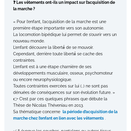
❓ Les vêtements ont-ils un impact sur l’acquisition de
la marche ?
« Pour l’enfant, l’acquisition de la marche est une
première étape importante vers son autonomie.
La locomotion bipédique lui permet de s’ouvrir vers un
nouveau monde.
L’enfant découvre la liberté́ de se mouvoir.
Cependant, derrière toute liberté́ se cache des
contraintes.
L’enfant est à une étape charnière de ses
développements musculaire, osseux, psychomoteur
ou encore neurophysiologique.
Toutes contraintes exercées sur lui (..) ne sont pas
dénuées de conséquences sur son évolution future. »
👉 C’est par ces quelques phrases que débute la
Thèse de Nicolas Théveniau en 2013.
Sa thématique concerne
la période d’acquisition de la
marche chez l’enfant en lien avec les vêtements
.
✅ Il évoque les couches, pantalons ou autres tissus