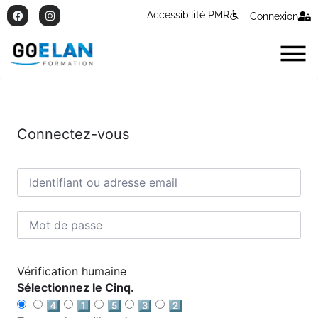
Accessibilité PMR
Connexion
Connectez-vous
Vérification humaine
Sélectionnez le Cinq.
4️⃣
1️⃣
5️⃣
3️⃣
2️⃣