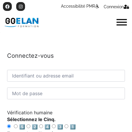
Accessibilité PMR
Connexion
Connectez-vous
Vérification humaine
Sélectionnez le Cinq.
5️⃣
2️⃣
4️⃣
3️⃣
1️⃣