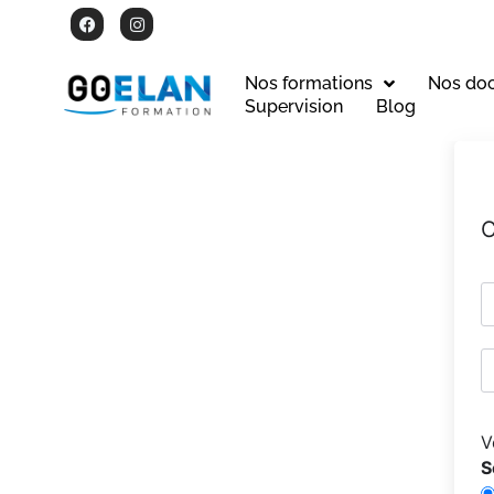
Nos formations
Nos do
Supervision
Blog
C
V
S