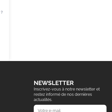
 ?
NEWSLETTER
Inscrivez-vous à notre newsletter et
restez informé de nos dernières
actualités.