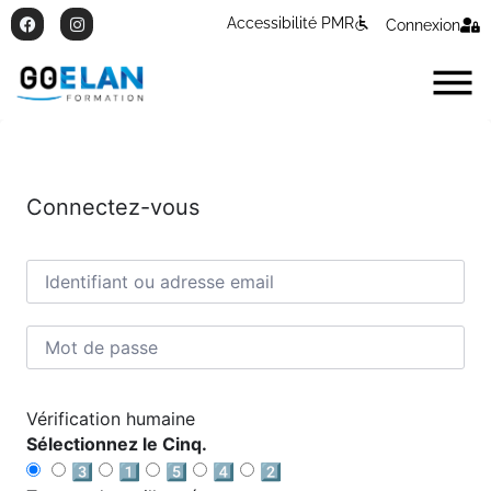
Accessibilité PMR
Connexion
Connectez-vous
Vérification humaine
Sélectionnez le Cinq.
3️⃣
1️⃣
5️⃣
4️⃣
2️⃣