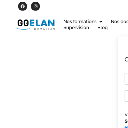
Nos formations
Nos do
Supervision
Blog
C
V
S