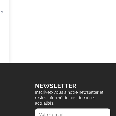
 ?
NEWSLETTER
Inscrivez-vous à notre newsletter et
restez informé de nos dernières
actualités.