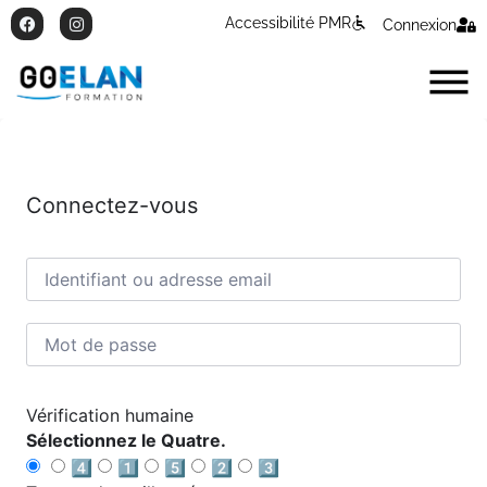
Accessibilité PMR
Connexion
Connectez-vous
Vérification humaine
Sélectionnez le Quatre.
4️⃣
1️⃣
5️⃣
2️⃣
3️⃣