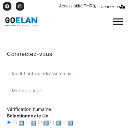
Accessibilité PMR
Connexion
Connectez-vous
Vérification humaine
Sélectionnez le Un.
4️⃣
5️⃣
2️⃣
1️⃣
3️⃣