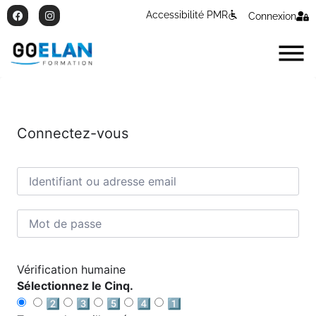
Accessibilité PMR
Connexion
Connectez-vous
Vérification humaine
Sélectionnez le Cinq.
2️⃣
3️⃣
5️⃣
4️⃣
1️⃣