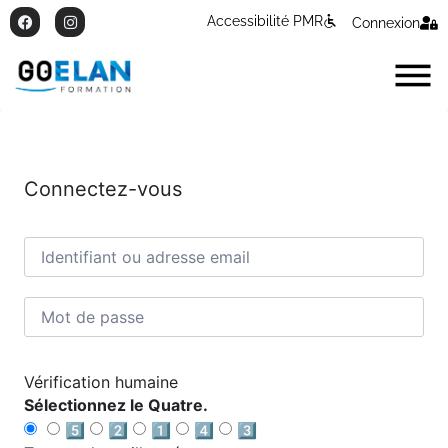
Accessibilité PMR
Connexion
Connectez-vous
Vérification humaine
Sélectionnez le Quatre.
5️⃣
2️⃣
1️⃣
4️⃣
3️⃣