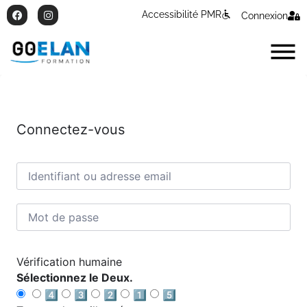
Accessibilité PMR
Connexion
Connectez-vous
Vérification humaine
Sélectionnez le Deux.
4️⃣
3️⃣
2️⃣
1️⃣
5️⃣