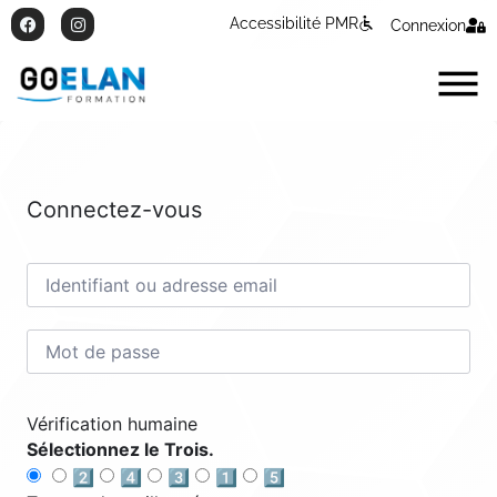
Accessibilité PMR
Connexion
Connectez-vous
Vérification humaine
Sélectionnez le Trois.
2️⃣
4️⃣
3️⃣
1️⃣
5️⃣