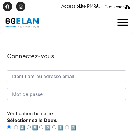
Accessibilité PMR
Connexion
Connectez-vous
Vérification humaine
Sélectionnez le Deux.
4️⃣
5️⃣
2️⃣
1️⃣
3️⃣