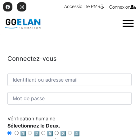
Accessibilité PMR
Connexion
Connectez-vous
Vérification humaine
Sélectionnez le Deux.
1️⃣
2️⃣
5️⃣
3️⃣
4️⃣