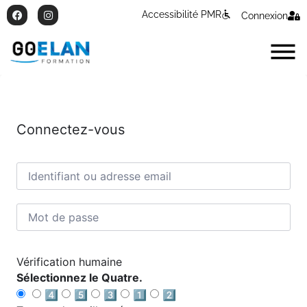
Accessibilité PMR
Connexion
Connectez-vous
Vérification humaine
Sélectionnez le Quatre.
4️⃣
5️⃣
3️⃣
1️⃣
2️⃣