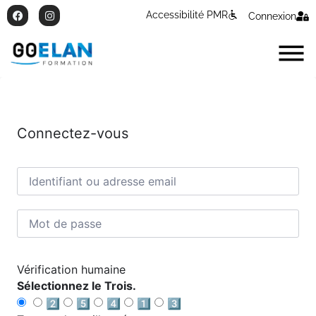
Accessibilité PMR
Connexion
Connectez-vous
Vérification humaine
Sélectionnez le Trois.
2️⃣
5️⃣
4️⃣
1️⃣
3️⃣