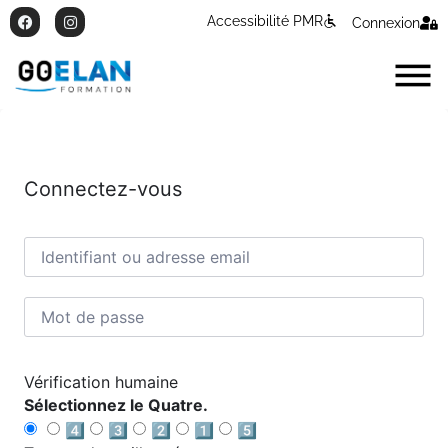
Accessibilité PMR
Connexion
Connectez-vous
Vérification humaine
Sélectionnez le Quatre.
4️⃣
3️⃣
2️⃣
1️⃣
5️⃣