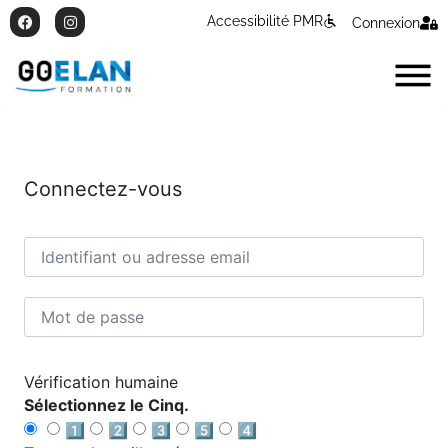
Accessibilité PMR
Connexion
Connectez-vous
Vérification humaine
Sélectionnez le Cinq.
1️⃣
2️⃣
3️⃣
5️⃣
4️⃣