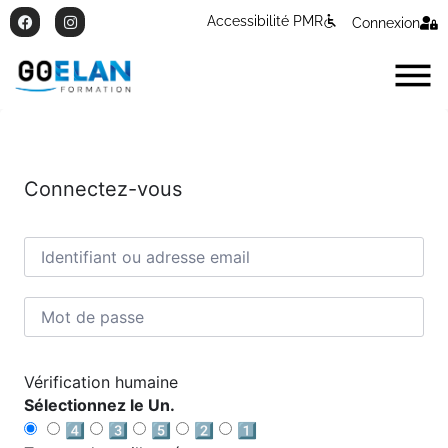
Accessibilité PMR
Connexion
Connectez-vous
Vérification humaine
Sélectionnez le Un.
4️⃣
3️⃣
5️⃣
2️⃣
1️⃣