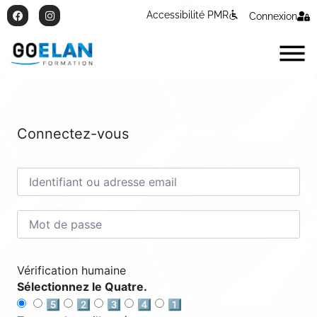
Accessibilité PMR
Connexion
Connectez-vous
Vérification humaine
Sélectionnez le Quatre.
5️⃣
2️⃣
3️⃣
4️⃣
1️⃣