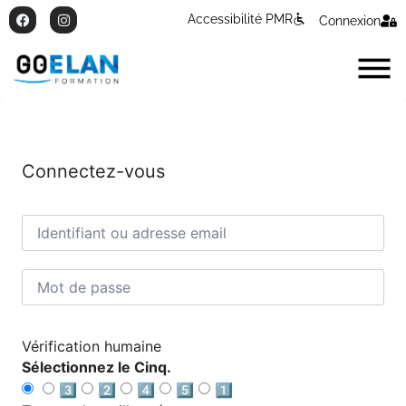
Accessibilité PMR
Connexion
Connectez-vous
Vérification humaine
Sélectionnez le Cinq.
3️⃣
2️⃣
4️⃣
5️⃣
1️⃣