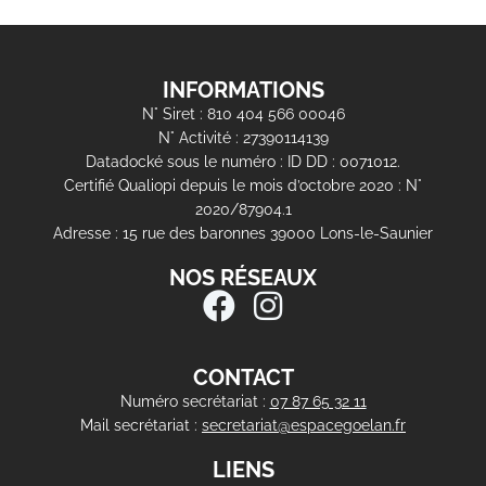
INFORMATIONS
N° Siret : 810 404 566 00046
N° Activité : 27390114139
Datadocké sous le numéro : ID DD : 0071012.
Certifié Qualiopi depuis le mois d’octobre 2020 : N°
2020/87904.1
Adresse : 15 rue des baronnes 39000 Lons-le-Saunier
NOS RÉSEAUX
CONTACT
Numéro secrétariat :
07 87 65 32 11
Mail secrétariat :
secretariat@espacegoelan.fr
LIENS