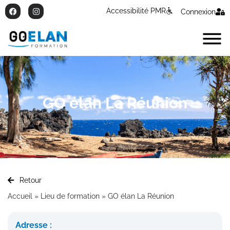
Accessibilité PMR
Connexion
GO élan La Réunion
Retour
Accueil
»
Lieu de formation
»
GO élan La Réunion
Adresse :