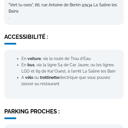
"Vert tu oses", 66, rue Antoine de Bertin 97434 La Saline les
Bains
.
ACCESSIBILITÉ :
En
voiture
, via la route de Trou d’Eau
En
bus
, via la ligne S4 de Car Jaune, ou les lignes
LGO et 69 de Kar’Ouest, à l’arrêt La Saline les Bain
A
vélo
ou
trottinette
électrique que vous pouvez
laisser au restaurant
PARKING PROCHES :