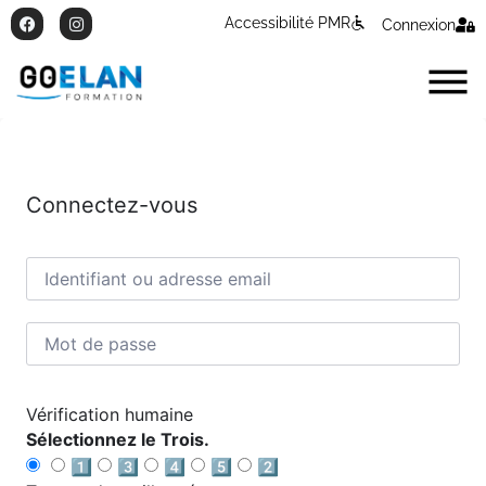
Accessibilité PMR
Connexion
Connectez-vous
Vérification humaine
Sélectionnez le Trois.
1️⃣
3️⃣
4️⃣
5️⃣
2️⃣