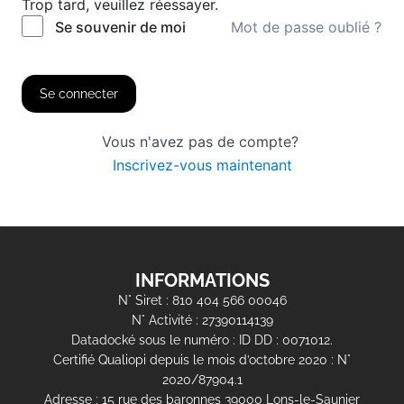
Trop tard, veuillez réessayer.
Mot de passe oublié ?
Se souvenir de moi
Se connecter
Vous n'avez pas de compte?
Inscrivez-vous maintenant
INFORMATIONS
N° Siret : 810 404 566 00046
N° Activité : 27390114139
Datadocké sous le numéro : ID DD : 0071012.
Certifié Qualiopi depuis le mois d’octobre 2020 : N°
2020/87904.1
Adresse : 15 rue des baronnes 39000 Lons-le-Saunier