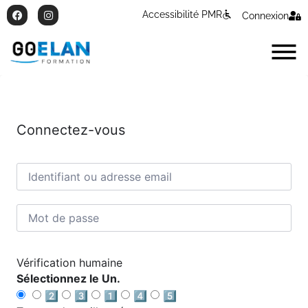
Accessibilité PMR
Connexion
Connectez-vous
Vérification humaine
Sélectionnez le Un.
2️⃣
3️⃣
1️⃣
4️⃣
5️⃣