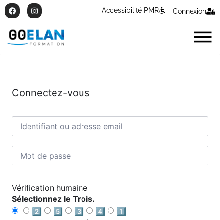
Accessibilité PMR
Connexion
Connectez-vous
Vérification humaine
Sélectionnez le Trois.
2️⃣
5️⃣
3️⃣
4️⃣
1️⃣