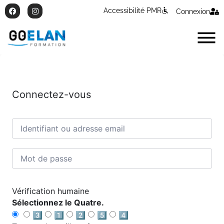
Accessibilité PMR
Connexion
Connectez-vous
Vérification humaine
Sélectionnez le Quatre.
3️⃣
1️⃣
2️⃣
5️⃣
4️⃣