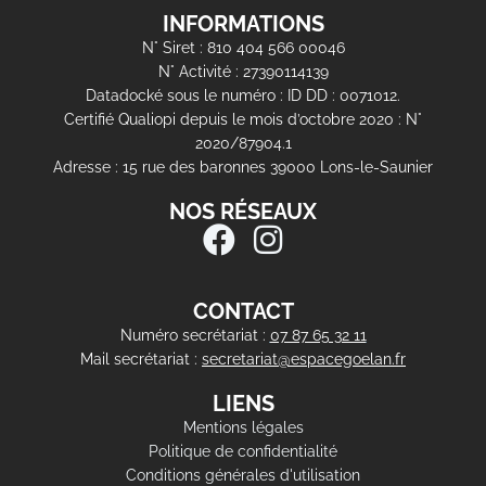
INFORMATIONS
N° Siret : 810 404 566 00046
N° Activité : 27390114139
Datadocké sous le numéro : ID DD : 0071012.
Certifié Qualiopi depuis le mois d’octobre 2020 : N°
2020/87904.1
Adresse : 15 rue des baronnes 39000 Lons-le-Saunier
NOS RÉSEAUX
CONTACT
Numéro secrétariat :
07 87 65 32 11
Mail secrétariat :
secretariat@espacegoelan.fr
LIENS
Mentions légales
Politique de confidentialité
Conditions générales d'utilisation