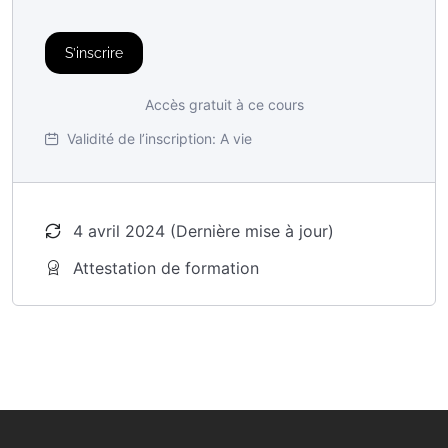
S’inscrire
Accès gratuit à ce cours
Validité de l’inscription:
A vie
4 avril 2024 (Dernière mise à jour)
Attestation de formation