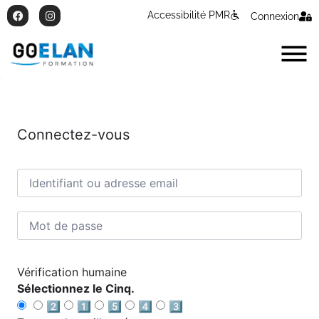
Accessibilité PMR
Connexion
Connectez-vous
Vérification humaine
Sélectionnez le Cinq.
2️⃣
1️⃣
5️⃣
4️⃣
3️⃣