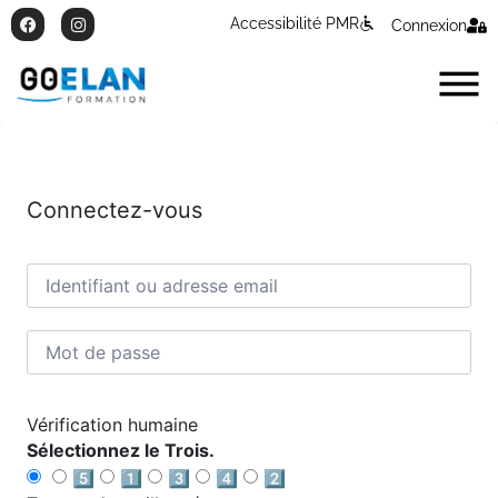
Accessibilité PMR
Connexion
Connectez-vous
Vérification humaine
Sélectionnez le Trois.
5️⃣
1️⃣
3️⃣
4️⃣
2️⃣