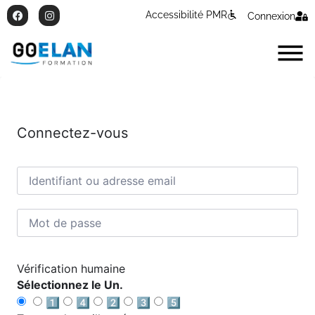
Accessibilité PMR
Connexion
Connectez-vous
Vérification humaine
Sélectionnez le Un.
1️⃣
4️⃣
2️⃣
3️⃣
5️⃣