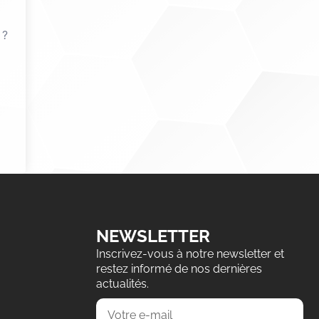
 ?
NEWSLETTER
Inscrivez-vous à notre newsletter et
restez informé de nos dernières
actualités.