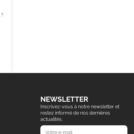
 ?
NEWSLETTER
Inscrivez-vous à notre newsletter et
restez informé de nos dernières
actualités.