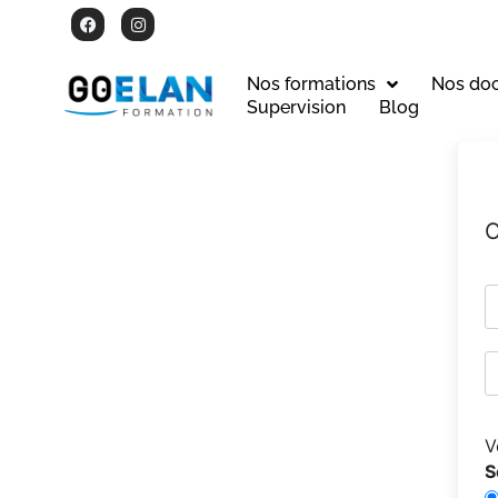
Nos formations
Nos do
Supervision
Blog
C
V
S