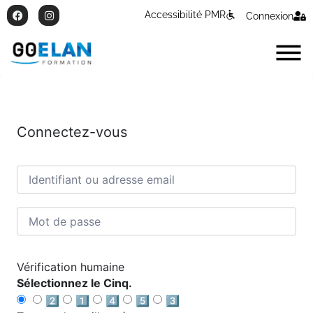
Accessibilité PMR
Connexion
Connectez-vous
Vérification humaine
Sélectionnez le Cinq.
2️⃣
1️⃣
4️⃣
5️⃣
3️⃣