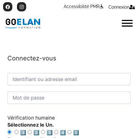
Accessibilité PMR
Connexion
Connectez-vous
Vérification humaine
Sélectionnez le Un.
3️⃣
2️⃣
5️⃣
4️⃣
1️⃣