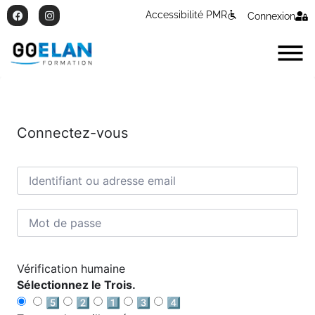
Accessibilité PMR
Connexion
Connectez-vous
Vérification humaine
Sélectionnez le Trois.
5️⃣
2️⃣
1️⃣
3️⃣
4️⃣