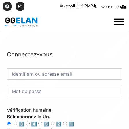
Accessibilité PMR
Connexion
Connectez-vous
Vérification humaine
Sélectionnez le Un.
3️⃣
4️⃣
5️⃣
2️⃣
1️⃣