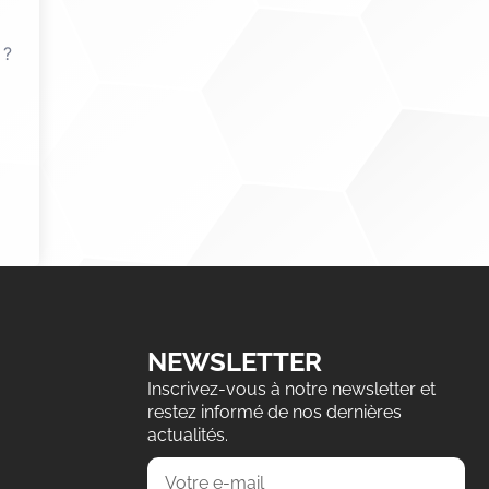
 ?
NEWSLETTER
Inscrivez-vous à notre newsletter et
restez informé de nos dernières
actualités.