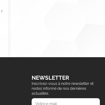
 ?
NEWSLETTER
Inscrivez-vous à notre newsletter et
restez informé de nos dernières
actualités.