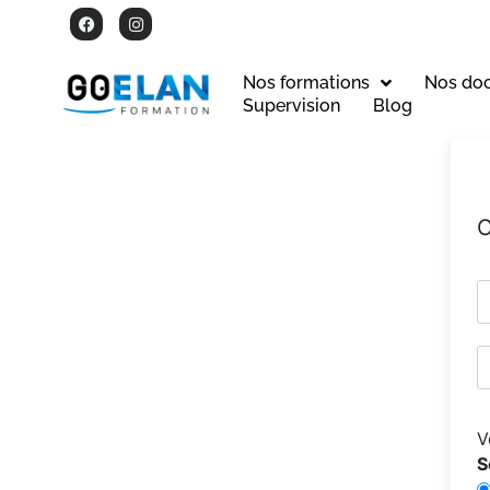
Nos formations
Nos do
Supervision
Blog
C
V
S