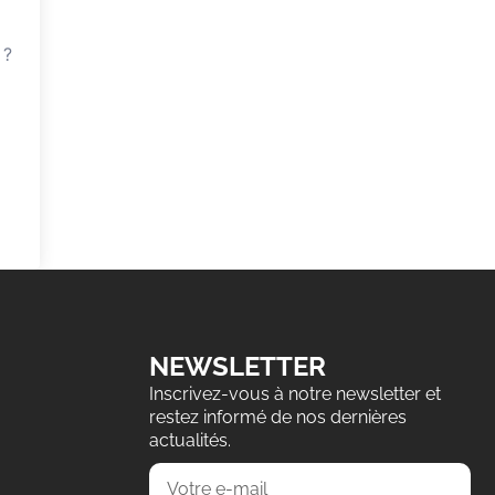
 ?
NEWSLETTER
Inscrivez-vous à notre newsletter et
restez informé de nos dernières
actualités.