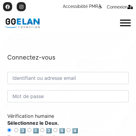
Accessibilité PMR
Connexion
Connectez-vous
Vérification humaine
Sélectionnez le Deux.
3️⃣
1️⃣
2️⃣
5️⃣
4️⃣