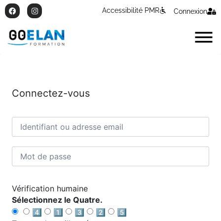
Accessibilité PMR
Connexion
Connectez-vous
Vérification humaine
Sélectionnez le Quatre.
4️⃣
1️⃣
3️⃣
2️⃣
5️⃣